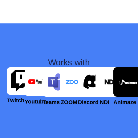
Works with
Twitch
Youtube
Teams
ZOOM
Discord
NDI
Animaze